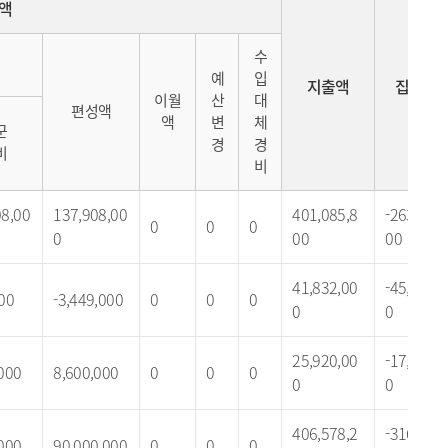
액
수
예
입
지출액
집행잔
이월
산
대
편성액
액
변
체
군
경
경
비
비
08,00
137,908,00
401,085,8
-263,177,
0
0
0
0
00
00
41,832,00
-45,281,0
00
-3,449,000
0
0
0
0
0
25,920,00
-17,320,0
000
8,600,000
0
0
0
0
0
406,578,2
-316,578,
000
90,000,000
0
0
0