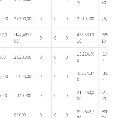
30
30
0,000
27,300,000
0
0
0
2,110,000
25,190,0
87,0
-142,487,0
438,339,9
-580,826,
0
0
0
00
10
10
13,224,60
-10,704,6
000
2,520,000
0
0
0
0
0
45,374,37
-35,329,3
5,000
10,045,000
0
0
0
0
0
215,160,0
-213,720,
,000
1,440,000
0
0
0
00
00
895,642,7
-895,573,
0
69,000
0
0
0
70
70