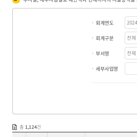
회계연도
회계구분
부서명
세부사업명
총
1,124
건