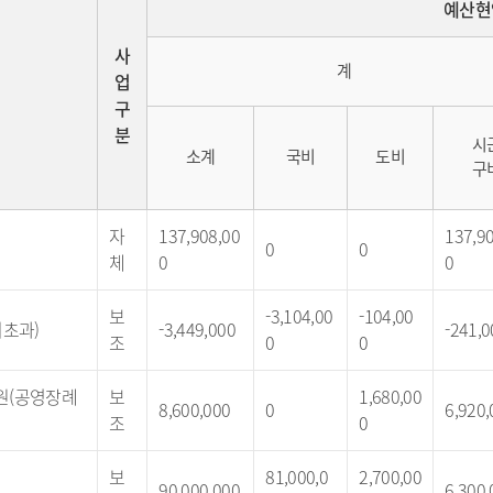
예산현
사
계
업
구
분
시
소계
국비
도비
구
자
137,908,00
137,9
0
0
체
0
0
보
-3,104,00
-104,00
초과)
-3,449,000
-241,0
조
0
0
원(공영장례
보
1,680,00
8,600,000
0
6,920,
조
0
보
81,000,0
2,700,00
90,000,000
6,300,